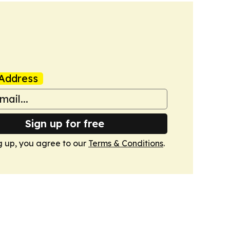
Address
Sign up for free
g up, you agree to our
Terms & Conditions
.