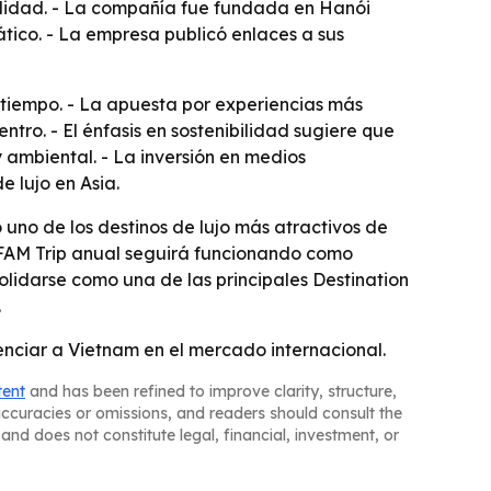
ilidad. - La compañía fue fundada en Hanói
ático. - La empresa publicó enlaces a sus
 tiempo. - La apuesta por experiencias más
tro. - El énfasis en sostenibilidad sugiere que
 ambiental. - La inversión en medios
 lujo en Asia.
uno de los destinos de lujo más atractivos de
 FAM Trip anual seguirá funcionando como
olidarse como una de las principales Destination
.
renciar a Vietnam en el mercado internacional.
tent
and has been refined to improve clarity, structure,
naccuracies or omissions, and readers should consult the
and does not constitute legal, financial, investment, or