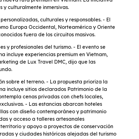
s y culturalmente inmersivas.
personalizadas, culturales y responsables. - El
como Europa Occidental, Norteamérica y Oriente
onocidos fuera de los circuitos masivos.
 y profesionales del turismo. - El evento se
ma incluye experiencias premium en Vietnam,
Marketing de Lux Travel DMC, dijo que las
undo.
n sobre el terreno. - La propuesta prioriza la
ma incluye sitios declarados Patrimonio de la
ntempla cenas privadas con chefs locales,
exclusivas. - Las estancias abarcan hoteles
ellas con diseño contemporáneo y patrimonio
das y acceso a talleres artesanales
territorio y apoyo a proyectos de conservación
loradas y ciudades históricas alejadas del turismo