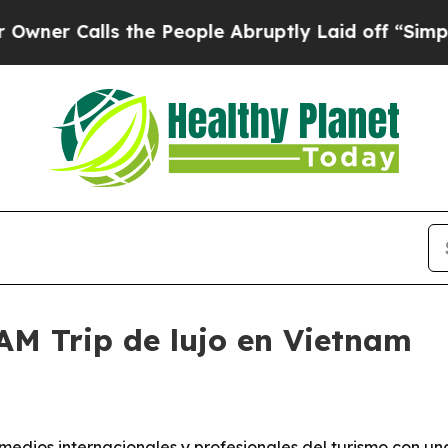
Calls the People Abruptly Laid off “Simply a M
AM Trip de lujo en Vietnam
edios internacionales y profesionales del turismo con un