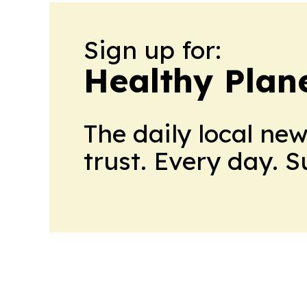
Sign up for:
Healthy Plan
The daily local ne
trust. Every day. 